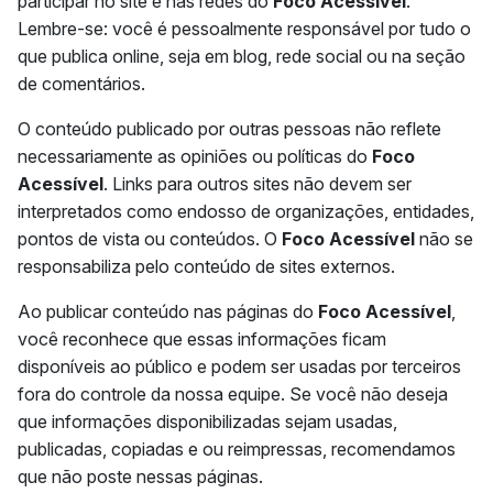
participar no site e nas redes do
Foco Acessível
.
Lembre-se: você é pessoalmente responsável por tudo o
que publica online, seja em blog, rede social ou na seção
de comentários.
O conteúdo publicado por outras pessoas não reflete
necessariamente as opiniões ou políticas do
Foco
Acessível
. Links para outros sites não devem ser
interpretados como endosso de organizações, entidades,
pontos de vista ou conteúdos. O
Foco Acessível
não se
responsabiliza pelo conteúdo de sites externos.
Ao publicar conteúdo nas páginas do
Foco Acessível
,
você reconhece que essas informações ficam
disponíveis ao público e podem ser usadas por terceiros
fora do controle da nossa equipe. Se você não deseja
que informações disponibilizadas sejam usadas,
publicadas, copiadas e ou reimpressas, recomendamos
que não poste nessas páginas.