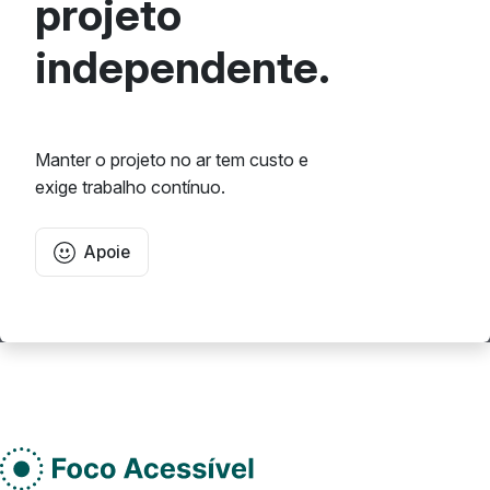
projeto
independente.
Manter o projeto no ar tem custo e
exige trabalho contínuo.
Apoie
Rodape do site
Do lado esquerdo