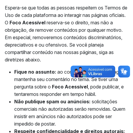
Espera-se que todas as pessoas respeitem os Termos de
Uso de cada plataforma ao interagir nas páginas oficiais.
O
Foco Acessível
reserva-se o direito, mas não a
obrigação, de remover conteúdos por qualquer motivo.
Em especial, removeremos conteúdos discriminatórios,
depreciativos e ou ofensivos. Se você planeja
compartilhar conteúdo nas nossas páginas, siga as
diretrizes abaixo.
Fique no assunto:
ao comentar em uma postagem,
mantenha seu comentário no tema. Se tiver uma
pergunta sobre o
Foco Acessível
, pode publicar, e
tentaremos responder em tempo hábil.
Não publique spam ou anúncios:
solicitações
comerciais não autorizadas serão removidas. Quem
insistir em anúncios não autorizados pode ser
impedido de postar.
Respeite confidencialidade e direitos autorais: