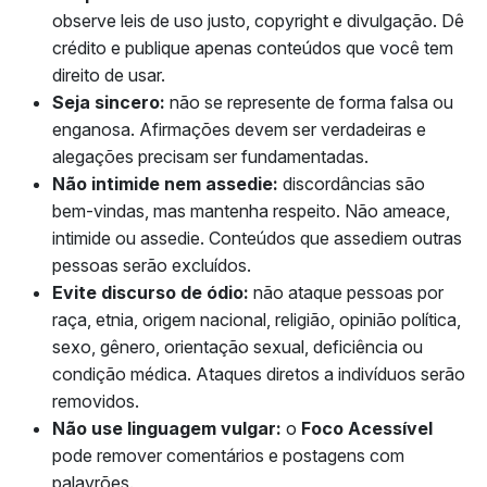
observe leis de uso justo, copyright e divulgação. Dê
crédito e publique apenas conteúdos que você tem
direito de usar.
Seja sincero:
não se represente de forma falsa ou
enganosa. Afirmações devem ser verdadeiras e
alegações precisam ser fundamentadas.
Não intimide nem assedie:
discordâncias são
bem-vindas, mas mantenha respeito. Não ameace,
intimide ou assedie. Conteúdos que assediem outras
pessoas serão excluídos.
Evite discurso de ódio:
não ataque pessoas por
raça, etnia, origem nacional, religião, opinião política,
sexo, gênero, orientação sexual, deficiência ou
condição médica. Ataques diretos a indivíduos serão
removidos.
Não use linguagem vulgar:
o
Foco Acessível
pode remover comentários e postagens com
palavrões.