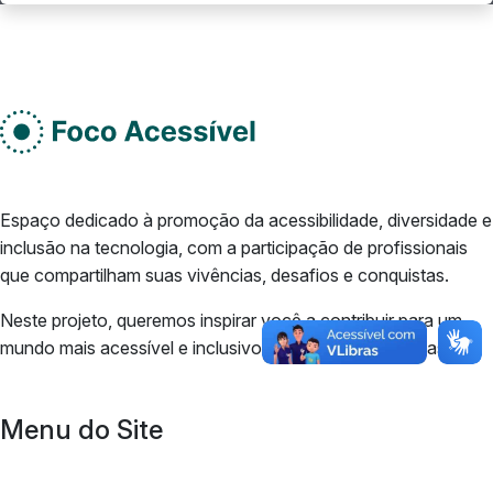
Rodape do site
Do lado esquerdo
Espaço dedicado à promoção da acessibilidade, diversidade e
inclusão na tecnologia, com a participação de profissionais
que compartilham suas vivências, desafios e conquistas.
Neste projeto, queremos inspirar você a contribuir para um
mundo mais acessível e inclusivo para todas as pessoas.
Menu do Site