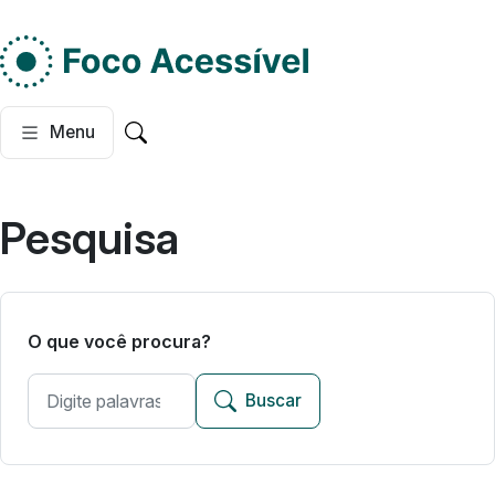
Do lado esquerdo, dois
Menu
Pesquisar no site
Pesquisa
O que você procura?
Buscar