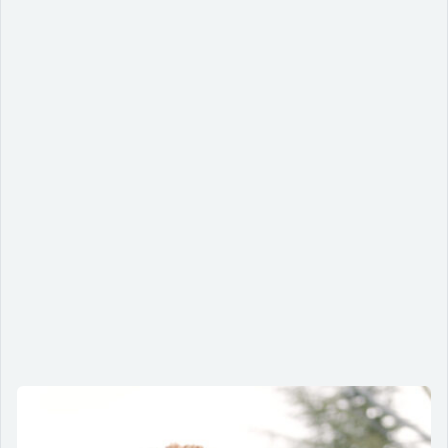
Tecendo a rede da inclusão