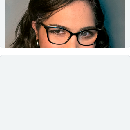
16/08/2025
Conheça a história de Isabelle Utsch, especialista em
acessibilidade digital e criadora da Amélie, em um
episódio inspirador sobre inovação, comunidade e
inclusão no universo tech e nos…