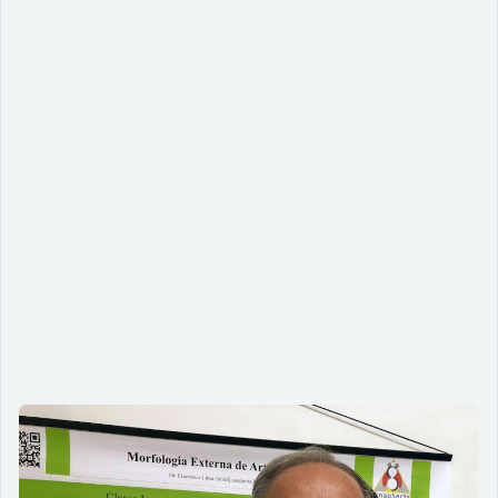
Audiodescrição e tecnologia a favor
da acessibilidade e da inclusão