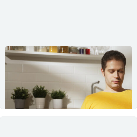
Mergulhando no impacto da
inclusão social em jogos digitais
29/02/2024
Explore a importância da inclusão social e acessibilidade
em jogos digitais para pessoas com deficiência, focando
em tecnologias inovadoras e soluções acessíveis.