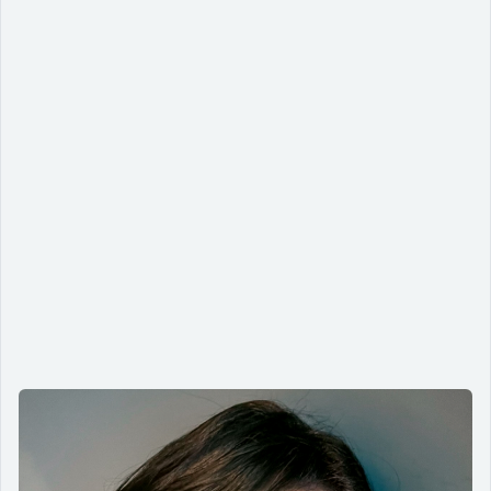
Barreiras invisíveis e soluções reais:
acessibilidade como motor de
mudança