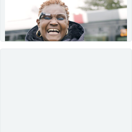
27/03/2024
Descubra o impacto transformador da tecnologia
assistiva na inclusão e autonomia de pessoas com
deficiência através de inovações que estão promovendo
autonomia e independência.