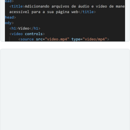
13/03/2024
Conheça o Audio Description Project da American
Council of the Blind e saiba como tornar a as mídias
acessíveis em seu site