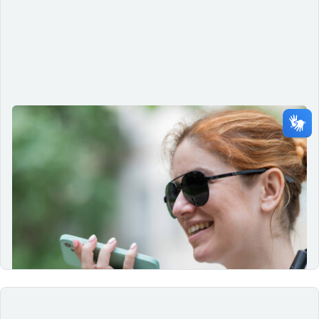
Explorando o tato: uma perspectiva
sobre acessibilidade e inclusão
22/03/2024
Explore a complexidade do tato e seu papel na
psicofísica, bem como as inovações tecnológicas que
ampliam a acessibilidade para pessoas com deficiências
visuais.