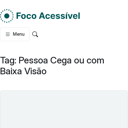
Do lado esquerdo, dois
Menu
Pesquisar no site
Tag:
Pessoa Cega ou com
Baixa Visão