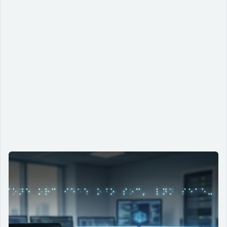
Braille na era digital: tecnologia viva,
ainda pouco considerada
07/01/2026
O braille segue sendo uma tecnologia essencial na era