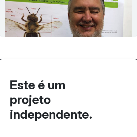
20/06/2023
No segundo episódio, falamos da sobre como é a vida
de uma pessoa com deficiência e como ela pode ser
favorecida com a tecnologia e com a inteligencia…
Este é um
projeto
independente.