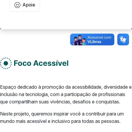
Apoie
Rodape do site
Do lado esquerdo
Espaço dedicado à promoção da acessibilidade, diversidade e
inclusão na tecnologia, com a participação de profissionais
que compartilham suas vivências, desafios e conquistas.
Neste projeto, queremos inspirar você a contribuir para um
mundo mais acessível e inclusivo para todas as pessoas.