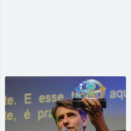
Acessibilidade digital no Brasil:
desafios e iniciativas inovadoras
18/06/2024
Exploramos os desafios e iniciativas inovadoras que
estão transformando o cenário brasileira, desde a
importância da legislação até a aplicação de novas