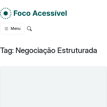
Do lado esquerdo, dois
Menu
Pesquisar no site
Tag:
Negociação Estruturada