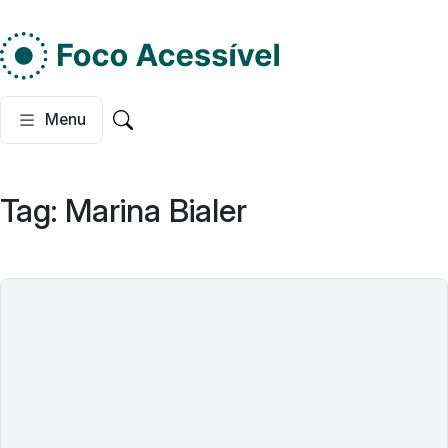
Do lado esquerdo, dois
Menu
Pesquisar no site
Tag:
Marina Bialer