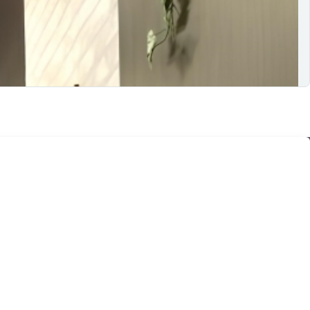
das à neurodiversidade e o poder da comunidade para formar