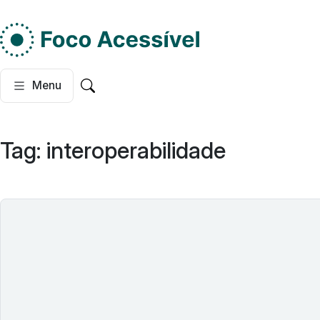
Do lado esquerdo, dois
Menu
Pesquisar no site
Tag:
interoperabilidade