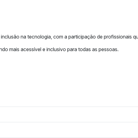
, dois círculos — um maior (trace
inclusão na tecnologia, com a participação de profissionais q
ndo mais acessível e inclusivo para todas as pessoas.