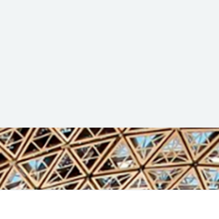
meio comunidades online
nvolvimento de tecnologias acessíveis e a criação de uma we