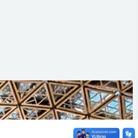
b mais independente e descentralizada.