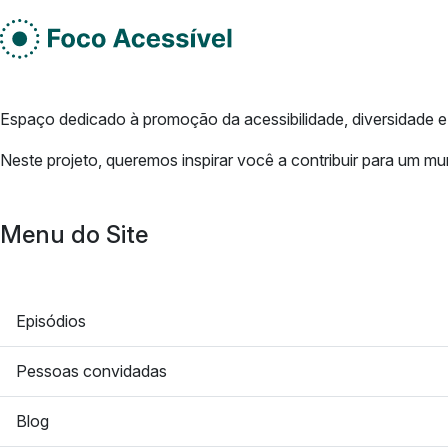
Rodape do site
Do lado esquerdo
Espaço dedicado à promoção da acessibilidade, diversidade e 
Neste projeto, queremos inspirar você a contribuir para um mu
Menu do Site
Episódios
Pessoas convidadas
Blog