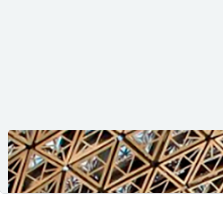
Potencializando a acessibilidade por 
04/06/2024
Saiba como as comunidades online podem fortalecer o dese