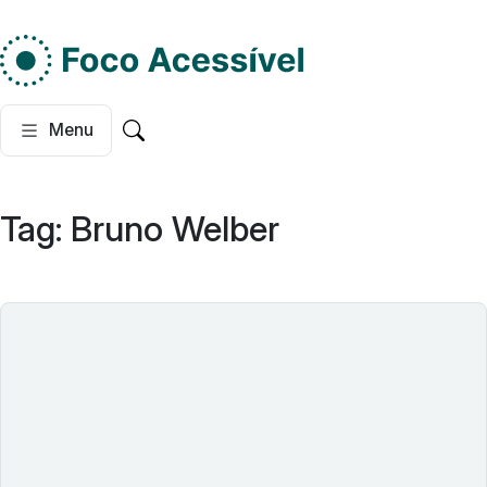
Do lado esquerdo, dois
Menu
Pesquisar no site
Tag:
Bruno Welber