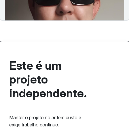
os desafios de aplicar acessibilidade digital de forma
prática e humana. Um papo…
Este é um
projeto
independente.
Manter o projeto no ar tem custo e
exige trabalho contínuo.