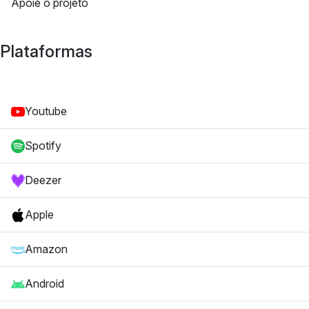
Apoie o projeto
Plataformas
Youtube
Spotify
Deezer
Apple
Amazon
Android