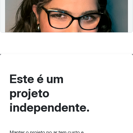
Conheça a história de Isabelle Utsch, especialista em
acessibilidade digital e criadora da Amélie, em um
episódio inspirador sobre inovação, comunidade e
inclusão no universo tech e nos…
Este é um
projeto
independente.
Manter o projeto no ar tem custo e