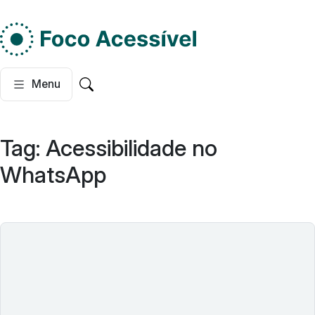
Do lado esquerdo, dois
Menu
Pesquisar no site
Tag:
Acessibilidade no
WhatsApp