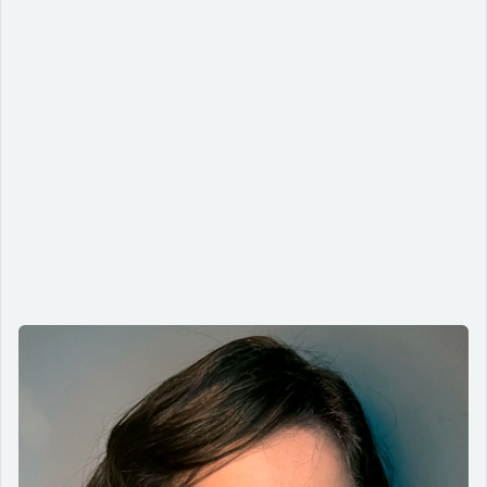
Barreiras invisíveis e soluções reais:
acessibilidade como motor de
mudança
16/08/2025